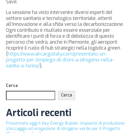
Save.
La sessione ha visto intervenire diversi esperti del
settore sanitario e tecnologico territoriale, attenti
all’innovazione e alla sfida verso la decarbonizzazione.
Ogni contributo è risultato essere essenziale per
identificare i punti di forza e di debolezza di questo
percorso che vedrà, anche in Piemonte, gli aeroporti
ricoprire il ruolo di hub strategici nella logistica green
(
https://www.aircargoitaly.com/presentato-un-
progetto-per-limpiego-di-droni-a-idrogeno-nella-
sanita-a-torino/
).
Cerca
Cerca
Articoli recenti
Presentato oggi il Key Energy Builder, impianto di produzione,
stoccaggio ed erogazione di idrogeno verde per il Progetto