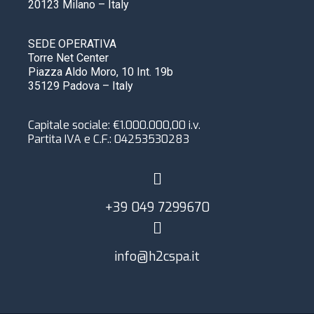
20123 Milano – Italy
SEDE OPERATIVA
Torre Net Center
Piazza Aldo Moro, 10 Int. 19b
35129 Padova – Italy
Capitale sociale: €1.000.000,00 i.v.
Partita IVA e C.F.:
04253530283
+39 049 7299670
info@h2cspa.it