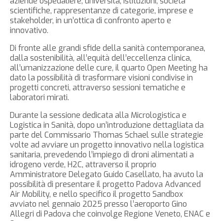
aziende ospedaliere, università, istituzioni, società
scientifiche, rappresentanze di categorie, imprese e
stakeholder, in un’ottica di confronto aperto e
innovativo.
Di fronte alle grandi sfide della sanità contemporanea,
dalla sostenibilità, all’equità dell’eccellenza clinica,
all’umanizzazione delle cure, il quarto Open Meeting ha
dato la possibilità di trasformare visioni condivise in
progetti concreti, attraverso sessioni tematiche e
laboratori mirati.
Durante la sessione dedicata alla Micrologistica e
Logistica in Sanità, dopo un’introduzione dettagliata da
parte del Commissario Thomas Schael sulle strategie
volte ad avviare un progetto innovativo nella logistica
sanitaria, prevedendo l’impiego di droni alimentati a
idrogeno verde, H2C, attraverso il proprio
Amministratore Delegato Guido Casellato, ha avuto la
possibilità di presentare il progetto Padova Advanced
Air Mobility, e nello specifico il progetto Sandbox
avviato nel gennaio 2025 presso l’aeroporto Gino
Allegri di Padova che coinvolge Regione Veneto, ENAC e