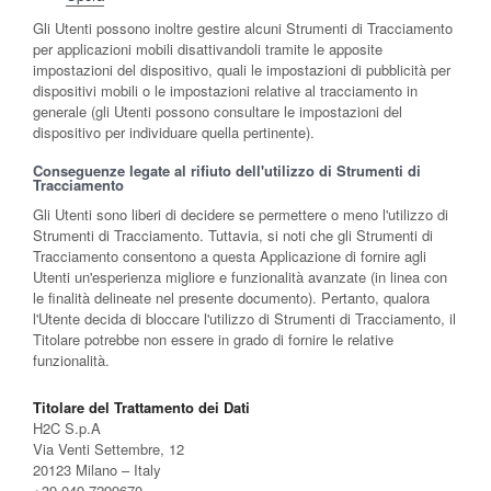
Gli Utenti possono inoltre gestire alcuni Strumenti di Tracciamento
per applicazioni mobili disattivandoli tramite le apposite
impostazioni del dispositivo, quali le impostazioni di pubblicità per
dispositivi mobili o le impostazioni relative al tracciamento in
generale (gli Utenti possono consultare le impostazioni del
dispositivo per individuare quella pertinente).
Conseguenze legate al rifiuto dell'utilizzo di Strumenti di
Tracciamento
Gli Utenti sono liberi di decidere se permettere o meno l'utilizzo di
Strumenti di Tracciamento. Tuttavia, si noti che gli Strumenti di
Tracciamento consentono a questa Applicazione di fornire agli
Utenti un'esperienza migliore e funzionalità avanzate (in linea con
le finalità delineate nel presente documento). Pertanto, qualora
l'Utente decida di bloccare l'utilizzo di Strumenti di Tracciamento, il
Titolare potrebbe non essere in grado di fornire le relative
funzionalità.
Titolare del Trattamento dei Dati
H2C S.p.A
Via Venti Settembre, 12
20123 Milano – Italy
+39 049 7299670