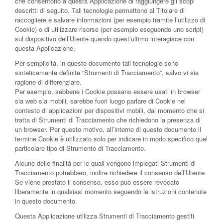
che consentono a questa Applicazione di raggiungere gli scopi
descritti di seguito. Tali tecnologie permettono al Titolare di
raccogliere e salvare informazioni (per esempio tramite l’utilizzo di
Cookie) o di utilizzare risorse (per esempio eseguendo uno script)
sul dispositivo dell’Utente quando quest’ultimo interagisce con
questa Applicazione.
Per semplicità, in questo documento tali tecnologie sono
sinteticamente definite “Strumenti di Tracciamento”, salvo vi sia
ragione di differenziare.
Per esempio, sebbene i Cookie possano essere usati in browser
sia web sia mobili, sarebbe fuori luogo parlare di Cookie nel
contesto di applicazioni per dispositivi mobili, dal momento che si
tratta di Strumenti di Tracciamento che richiedono la presenza di
un browser. Per questo motivo, all’interno di questo documento il
termine Cookie è utilizzato solo per indicare in modo specifico quel
particolare tipo di Strumento di Tracciamento.
Alcune delle finalità per le quali vengono impiegati Strumenti di
Tracciamento potrebbero, inoltre richiedere il consenso dell’Utente.
Se viene prestato il consenso, esso può essere revocato
liberamente in qualsiasi momento seguendo le istruzioni contenute
in questo documento.
Questa Applicazione utilizza Strumenti di Tracciamento gestiti