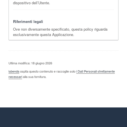
dispositivo dell’Utente.
Riferimenti legali
Ove non diversamente specificato, questa policy riguarda
esclusivamente questa Applicazione.
Ultima modifica: 18 giugno 2026
iubenda
ospita questo contenuto e raccoglie solo
i Dati Personali strettamente
necessari
alla sua fornitura.