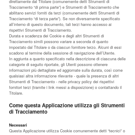
direttamente dal Titolare (comunemente detti Strumenti di
Tracciamento “di prima parte”) e Strumenti di Tracciamento che
abilitano servizi forniti da terzi (comunemente detti Strumenti di
Tracciamento “di terza parte”). Se non diversamente specificato
all’interno di questo documento, tali terzi hanno accesso ai
rispettivi Strumenti di Tracciamento.
Durata e scadenza dei Cookie e degli altri Strumenti di
Tracciamento simili possono variare a seconda di quanto
impostato dal Titolare o da ciascun fornitore terzo. Alcuni di essi
scadono al termine della sessione di navigazione dell’Utente.
In aggiunta a quanto specificato nella descrizione di ciascuna delle
categorie di seguito riportate, gli Utenti possono ottenere
informazioni più dettagliate ed aggiornate sulla durata, così come
qualsiasi altra informazione rilevante - quale la presenza di altri
Strumenti di Tracciamento - nelle privacy policy dei rispettivi
fornitori terzi (tramite i link messi a disposizione) o contattando il
Titolare.
Come questa Applicazione utilizza gli Strumenti
di Tracciamento
Necessari
Questa Applicazione utilizza Cookie comunemente detti “tecnici” o