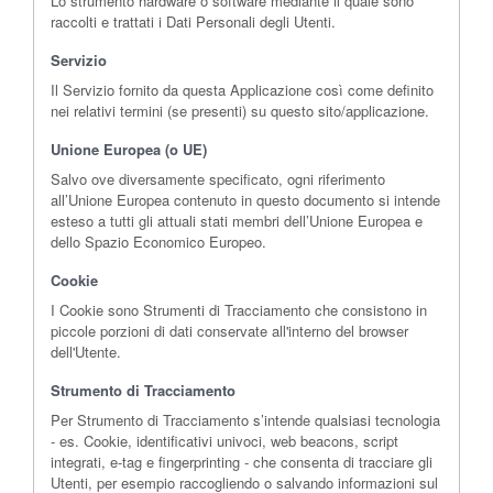
Lo strumento hardware o software mediante il quale sono
raccolti e trattati i Dati Personali degli Utenti.
Servizio
Il Servizio fornito da questa Applicazione così come definito
nei relativi termini (se presenti) su questo sito/applicazione.
Unione Europea (o UE)
Salvo ove diversamente specificato, ogni riferimento
all’Unione Europea contenuto in questo documento si intende
esteso a tutti gli attuali stati membri dell’Unione Europea e
dello Spazio Economico Europeo.
Cookie
I Cookie sono Strumenti di Tracciamento che consistono in
piccole porzioni di dati conservate all'interno del browser
dell'Utente.
Strumento di Tracciamento
Per Strumento di Tracciamento s’intende qualsiasi tecnologia
- es. Cookie, identificativi univoci, web beacons, script
integrati, e-tag e fingerprinting - che consenta di tracciare gli
Utenti, per esempio raccogliendo o salvando informazioni sul