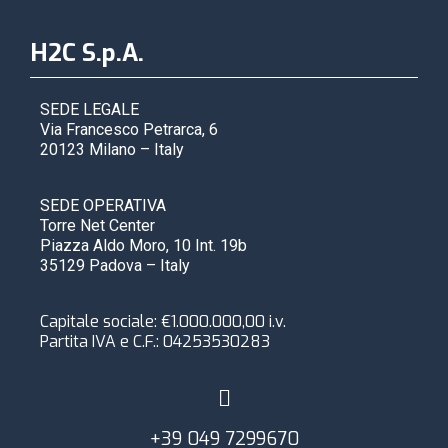
H2C S.p.A.
SEDE LEGALE
Via Francesco Petrarca, 6
20123 Milano – Italy
SEDE OPERATIVA
Torre Net Center
Piazza Aldo Moro, 10 Int. 19b
35129 Padova – Italy
Capitale sociale: €1.000.000,00 i.v.
Partita IVA e C.F.:
04253530283
+39 049 7299670