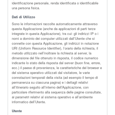
identificazione personale, renda identificata o identificabile
una persona fisica.
Dati di Utilizzo
Sono le informazioni raccolte automaticamente attraverso
questa Applicazione (anche da applicazioni di parti terze
integrate in questa Applicazione), tra cui: gli indirizzi IP o i
nomi a dominio dei computer utilizzati dall’Utente che si
connette con questa Applicazione, gli indirizzi in notazione
URI (Uniform Resource Identifier), l’orario della richiesta, il
metodo utilizzato nell’inoltrare la richiesta al server, la
dimensione del file ottenuto in risposta, il codice numerico
indicante lo stato della risposta dal server (buon fine, errore,
ecc.) il paese di provenienza, le caratteristiche del browser e
del sistema operativo utilizzati dal visitatore, le varie
connotazioni temporali della visita (ad esempio il tempo di
permanenza su ciascuna pagina) e i dettagli relativi
all’itinerario seguito all’interno dell’Applicazione, con
particolare riferimento alla sequenza delle pagine consultate,
ai parametri relativi al sistema operativo e all’ambiente
informatico dell’Utente.
Utente